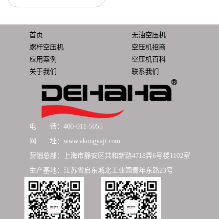
首页
无油空压机
螺杆空压机
空压机招商
应用案例
空压机百科
关于我们
联系我们
电 话：400-011-5055
网 址：www.akongyaji.com
营销总部：上海市静安区共和新路4718弄6号楼1102室
生产基地：江苏省启东城北工业园青年东路23号