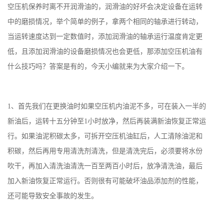
空压机保养时离不开润滑油的，润滑油的好坏会决定设备在运转
中的磨损情况，举个简单的例子，拿两个相同的轴承进行转动，
当运转速度达到一定数值时，添加润滑油的轴承运行温度肯定更
低，且添加润滑油的设备磨损情况也会更低，那添加空压机油有
什么技巧吗？答案是有的，今天小编就来为大家介绍一下。
1、首先我们在更换油时如果空压机内油泥不多，可在装入一半的
新油后，运转十五分钟至1小时放净，然后再装满新油恢复正常运
行。如果油泥积碳太多，可拆开空压机油缸后，人工清除油泥和
积碳，然后再用专用清洗剂清洗，但是清洗完后，必须要将水份
吹干，再加入清洗油清洗一百至两百小时后，放净清洗油，最后
加入新油恢复正常运行。否则很有可能破坏油品添加剂的性能，
还可能导致安全事故的发生。