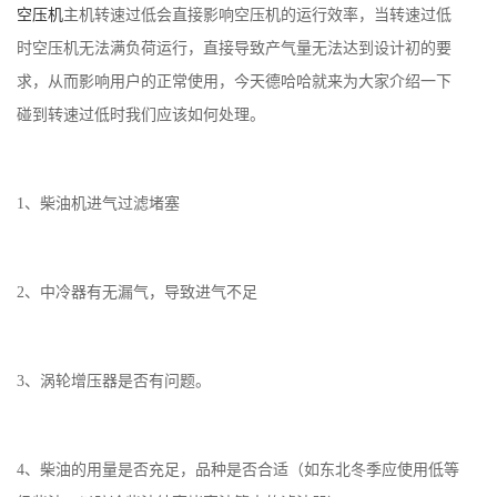
空压机
主机转速过低会直接影响空压机的运行效率，当转速过低
时空压机无法满负荷运行，直接导致产气量无法达到设计初的要
求，从而影响用户的正常使用，今天德哈哈就来为大家介绍一下
碰到转速过低时我们应该如何处理。
1、柴油机进气过滤堵塞
2、中冷器有无漏气，导致进气不足
3、涡轮增压器是否有问题。
4、柴油的用量是否充足，品种是否合适（如东北冬季应使用低等