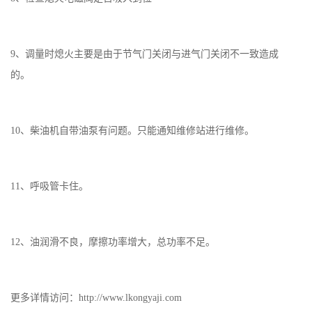
9、调量时熄火主要是由于节气门关闭与进气门关闭不一致造成
的。
10、柴油机自带油泵有问题。只能通知维修站进行维修。
11、呼吸管卡住。
12、油润滑不良，摩擦功率增大，总功率不足。
更多详情访问：http://www.lkongyaji.com