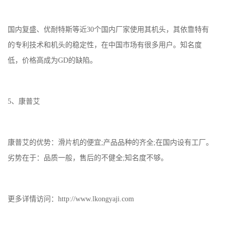
国内复盛、优耐特斯等近30个国内厂家使用其机头，其依靠特有
的专利技术和机头的稳定性，在中国市场有很多用户。知名度
低，价格高成为GD的缺陷。
5、康普艾
康普艾的优势：滑片机的便宜;产品品种的齐全;在国内设有工厂。
劣势在于：品质一般，售后的不健全;知名度不够。
更多详情访问：http://www.lkongyaji.com