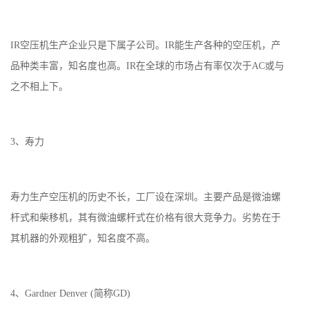
IR空压机生产企业只是下属子公司。IR能生产各种的空压机，产
品种类丰富，知名度也高。IR在全球的市场占有率仅次于AC或与
之不相上下。
3、寿力
寿力生产空压机的历史不长，工厂设在深圳。主要产品是微油螺
杆式和柴移机，其有微油螺杆式在价格有很大竞争力。劣势在于
其机器的外观粗犷，知名度不高。
4、Gardner Denver (简称GD)