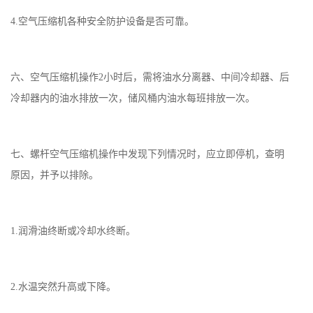
4.空气压缩机各种安全防护设备是否可靠。
六、空气压缩机操作2小时后，需将油水分离器、中间冷却器、后
冷却器内的油水排放一次，储风桶内油水每班排放一次。
七、螺杆空气压缩机操作中发现下列情况时，应立即停机，查明
原因，并予以排除。
1.润滑油终断或冷却水终断。
2.水温突然升高或下降。