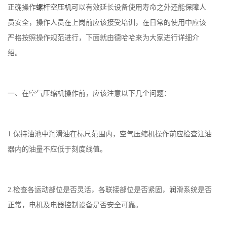
正确操作
螺杆空压机
可以有效延长设备使用寿命之外还能保障人
员安全，操作人员在上岗前应该接受培训，在日常的使用中应该
严格按照操作规范进行，下面就由德哈哈来为大家进行详细介
绍。
一、在空气压缩机操作前，应该注意以下几个问题：
1.保持油池中润滑油在标尺范围内，空气压缩机操作前应检查注油
器内的油量不应低于刻度线值。
2.检查各运动部位是否灵活，各联接部位是否紧固，润滑系统是否
正常，电机及电器控制设备是否安全可靠。