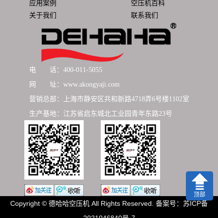
应用案例
空压机百科
关于我们
联系我们
电 话：400-011-5055
网 址：www.akongyaji.com
营销总部：上海市静安区共和新路4718弄6号楼1102室
生产基地：江苏省启东城北工业园青年东路23号
顶部
Copyright © 德哈哈空压机 All Rights Reserved. 备案号：
苏ICP备
2021046840号-7