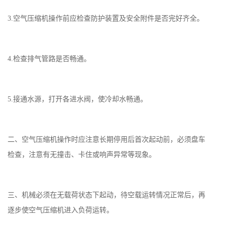
3.空气压缩机操作前应检查防护装置及安全附件是否完好齐全。
4.检查排气管路是否畅通。
5.接通水源，打开各进水阀，使冷却水畅通。
二、空气压缩机操作时应注意长期停用后首次起动前，必须盘车
检查，注意有无撞击、卡住或响声异常等现象。
三、机械必须在无载荷状态下起动，待空载运转情况正常后，再
逐步使空气压缩机进入负荷运转。