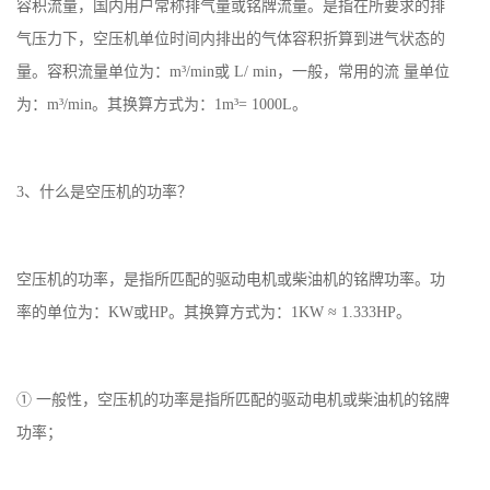
容积流量，国内用户常称排气量或铭牌流量。是指在所要求的排
气压力下，空压机单位时间内排出的气体容积折算到进气状态的
量。容积流量单位为：m³/min或 L/ min，一般，常用的流 量单位
为：m³/min。其换算方式为：1m³= 1000L。
3、什么是空压机的功率？
空压机的功率，是指所匹配的驱动电机或柴油机的铭牌功率。功
率的单位为：KW或HP。其换算方式为：1KW ≈ 1.333HP。
① 一般性，空压机的功率是指所匹配的驱动电机或柴油机的铭牌
功率；