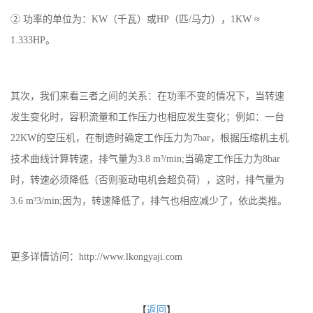
② 功率的单位为：KW（千瓦）或HP（匹/马力），1KW ≈
1.333HP。
其次，我们来看三者之间的关系：在功率不变的情况下，当转速
发生变化时，容积流量和工作压力也相应发生变化；例如：一台
22KW的空压机，在制造时确定工作压力为7bar，根据压缩机主机
技术曲线计算转速，排气量为3.8 m³/min;当确定工作压力为8bar
时，转速必须降低（否则驱动电机会超负荷），这时，排气量为
3.6 m³3/min;因为，转速降低了，排气也相应减少了，依此类推。
更多详情访问：http://www.lkongyaji.com
【
返回
】